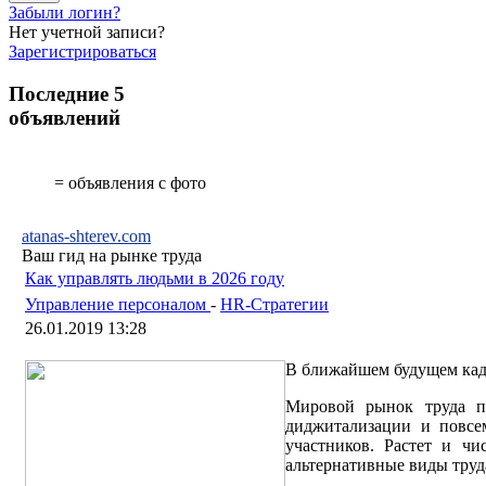
Забыли логин?
Нет учетной записи?
Зарегистрироваться
Последние 5
объявлений
= объявления с фото
atanas-shterev.com
Ваш гид на рынке труда
Как управлять людьми в 2026 году
Управление персоналом
-
HR-Стратегии
26.01.2019 13:28
В ближайшем будущем кадр
Мировой рынок труда п
диджитализации и повсем
участников. Растет и чи
альтернативные виды труд