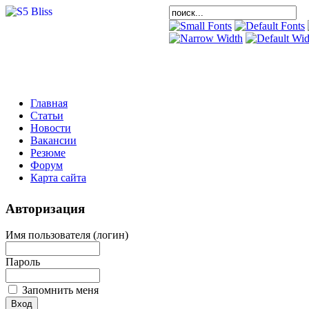
Главная
Статьи
Новости
Вакансии
Резюме
Форум
Карта сайта
Авторизация
Имя пользователя (логин)
Пароль
Запомнить меня