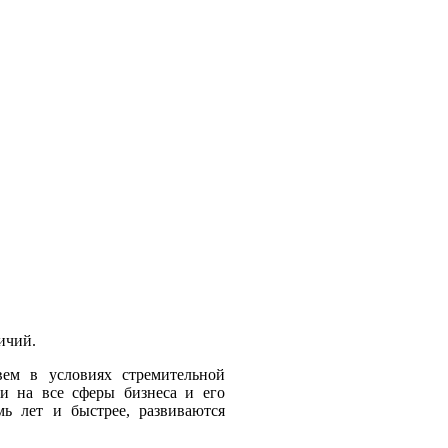
ичий.
ем в условиях стремительной
ии на все сферы бизнеса и его
мь лет и быстрее, развиваются