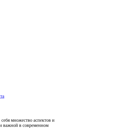
та
 себя множество аспектов и
 и важной в современном